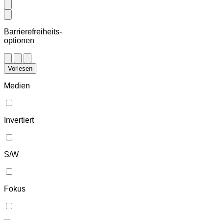
Barrierefreiheits-
optionen
Vorlesen
Medien
Invertiert
S/W
Fokus