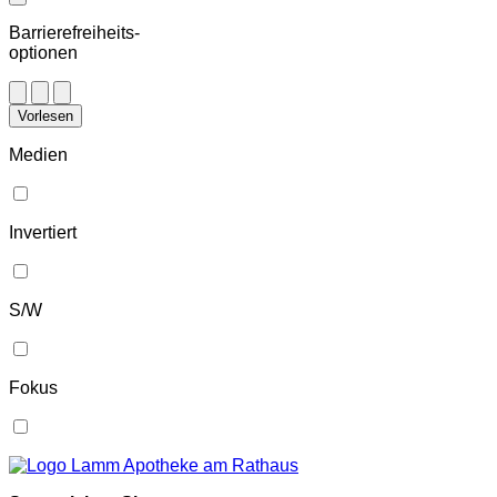
Barrierefreiheits-
optionen
Vorlesen
Medien
Invertiert
S/W
Fokus