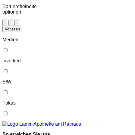
Barrierefreiheits-
optionen
Vorlesen
Medien
Invertiert
S/W
Fokus
So erreichen Sie uns