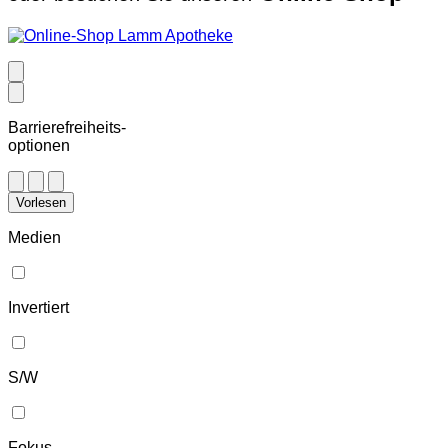
Barrierefreiheits-
optionen
Vorlesen
Medien
Invertiert
S/W
Fokus