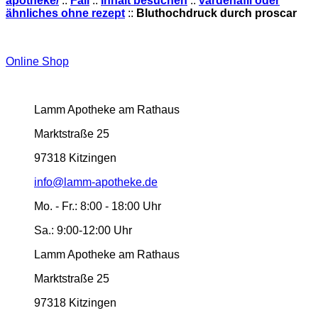
apotheke/
::
Fall
::
Inhalt besuchen
::
vardenafil oder
ähnliches ohne rezept
::
Bluthochdruck durch proscar
Online Shop
Lamm Apotheke am Rathaus
Marktstraße 25
97318 Kitzingen
info@lamm-apotheke.de
Mo. - Fr.:
8:00 - 18:00 Uhr
Sa.:
9:00-12:00 Uhr
Lamm Apotheke am Rathaus
Marktstraße 25
97318 Kitzingen