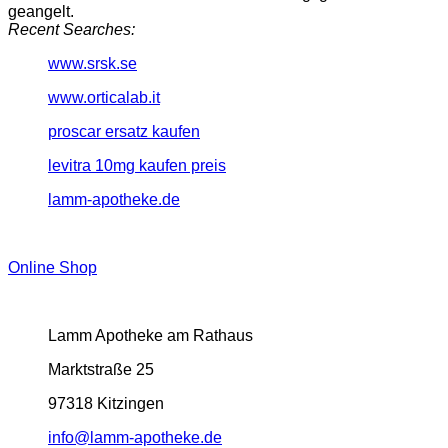
geangelt.
Recent Searches:
www.srsk.se
www.orticalab.it
proscar ersatz kaufen
levitra 10mg kaufen preis
lamm-apotheke.de
Online Shop
Lamm Apotheke am Rathaus
Marktstraße 25
97318 Kitzingen
info@lamm-apotheke.de