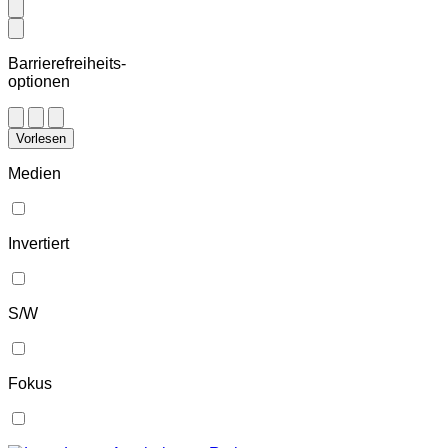
Barrierefreiheits-
optionen
Vorlesen
Medien
Invertiert
S/W
Fokus