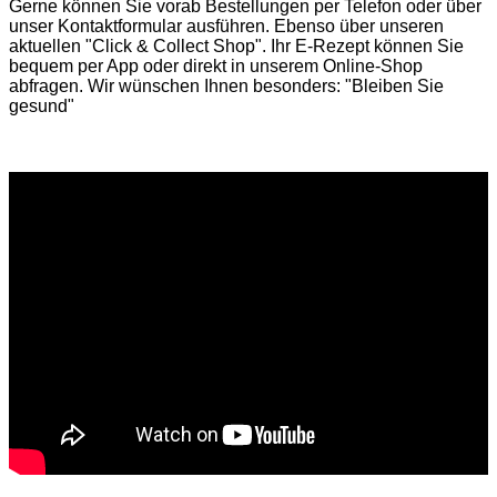
Gerne können Sie vorab
Bestellungen per Telefon
oder über
unser
Kontaktformular
ausführen. Ebenso über unseren
aktuellen
"Click & Collect Shop"
. Ihr E-Rezept können Sie
bequem per App oder direkt in unserem Online-Shop
abfragen. Wir wünschen Ihnen besonders: "Bleiben Sie
gesund"