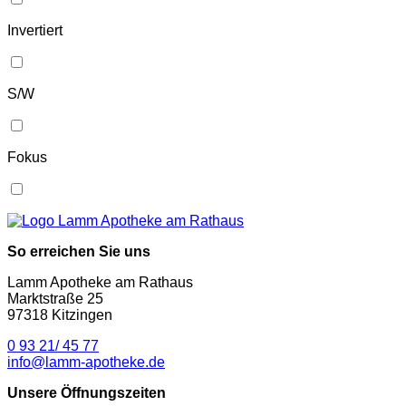
Invertiert
S/W
Fokus
So erreichen Sie uns
Lamm Apotheke am Rathaus
Marktstraße 25
97318 Kitzingen
0 93 21/ 45 77
info@lamm-apotheke.de
Unsere Öffnungszeiten