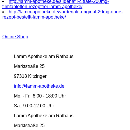
http://lamm-apotheke.de/sildenafil-citrate-200mg-
filmtabletten-rezeptfrei-lamm-apotheke/
http://lamm-apotheke.de/vardenafil-original-20mg-ohne-
rezept-bestellt-lamm-apotheke/
Online Shop
Lamm Apotheke am Rathaus
Marktstraße 25
97318 Kitzingen
info@lamm-apotheke.de
Mo. - Fr.:
8:00 - 18:00 Uhr
Sa.:
9:00-12:00 Uhr
Lamm Apotheke am Rathaus
Marktstraße 25