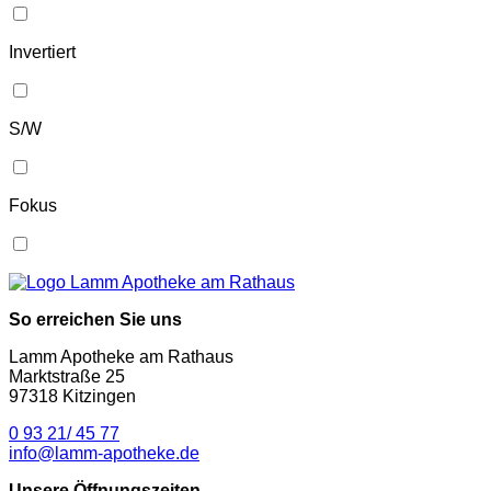
Invertiert
S/W
Fokus
So erreichen Sie uns
Lamm Apotheke am Rathaus
Marktstraße 25
97318 Kitzingen
0 93 21/ 45 77
info@lamm-apotheke.de
Unsere Öffnungszeiten