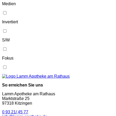
Medien
Invertiert
S/W
Fokus
So erreichen Sie uns
Lamm Apotheke am Rathaus
Marktstraße 25
97318 Kitzingen
0 93 21/ 45 77