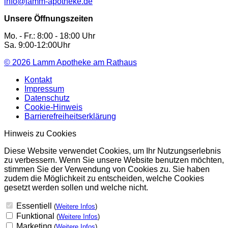
info@lamm-apotheke.de
Unsere Öffnungszeiten
Mo. - Fr.: 8:00 - 18:00 Uhr
Sa. 9:00-12:00Uhr
© 2026
Lamm Apotheke am Rathaus
Kontakt
Impressum
Datenschutz
Cookie-Hinweis
Barrierefreiheitserklärung
Hinweis zu Cookies
Diese Website verwendet Cookies, um Ihr Nutzungserlebnis
zu verbessern. Wenn Sie unsere Website benutzen möchten,
stimmen Sie der Verwendung von Cookies zu. Sie haben
zudem die Möglichkeit zu entscheiden, welche Cookies
gesetzt werden sollen und welche nicht.
Essentiell
(
Weitere Infos
)
Funktional
(
Weitere Infos
)
Marketing
(
Weitere Infos
)