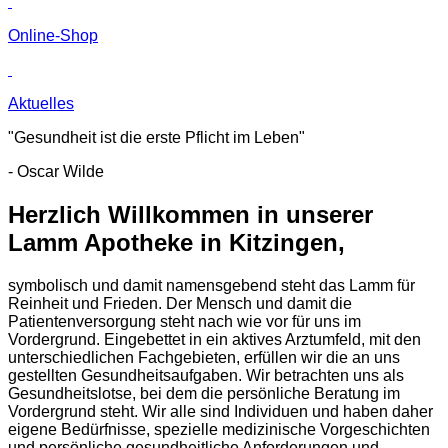
Online-Shop
Aktuelles
"Gesundheit ist die erste Pflicht im Leben"
- Oscar Wilde
Herzlich Willkommen in unserer
Lamm Apotheke in Kitzingen,
symbolisch und damit namensgebend steht das Lamm für
Reinheit und Frieden. Der Mensch und damit die
Patientenversorgung steht nach wie vor für uns im
Vordergrund. Eingebettet in ein aktives Arztumfeld, mit den
unterschiedlichen Fachgebieten, erfüllen wir die an uns
gestellten Gesundheitsaufgaben. Wir betrachten uns als
Gesundheitslotse, bei dem die persönliche Beratung im
Vordergrund steht. Wir alle sind Individuen und haben daher
eigene Bedürfnisse, spezielle medizinische Vorgeschichten
und persönliche gesundheitliche Anforderungen und