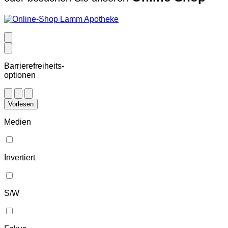
Barrierefreiheits-
optionen
Vorlesen
Medien
Invertiert
S/W