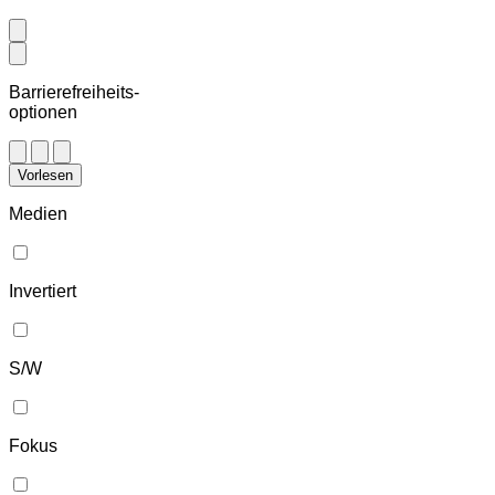
Barrierefreiheits-
optionen
Vorlesen
Medien
Invertiert
S/W
Fokus