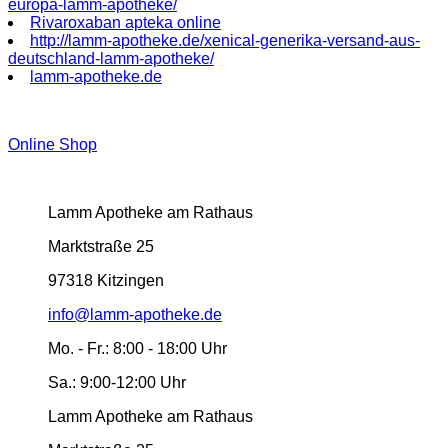
europa-lamm-apotheke/
Rivaroxaban apteka online
http://lamm-apotheke.de/xenical-generika-versand-aus-
deutschland-lamm-apotheke/
lamm-apotheke.de
Online Shop
Lamm Apotheke am Rathaus
Marktstraße 25
97318 Kitzingen
info@lamm-apotheke.de
Mo. - Fr.:
8:00 - 18:00 Uhr
Sa.:
9:00-12:00 Uhr
Lamm Apotheke am Rathaus