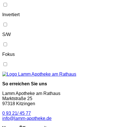
Invertiert
S/W
Fokus
So erreichen Sie uns
Lamm Apotheke am Rathaus
Marktstraße 25
97318 Kitzingen
0 93 21/ 45 77
info@lamm-apotheke.de