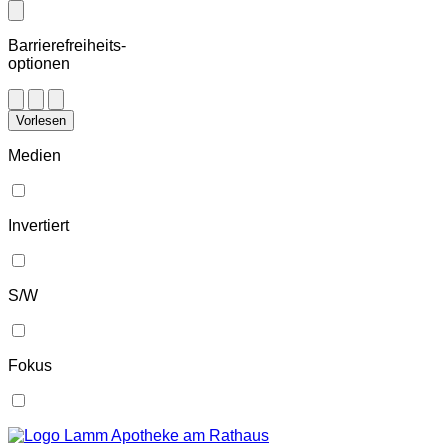
Barrierefreiheits-
optionen
Vorlesen
Medien
Invertiert
S/W
Fokus