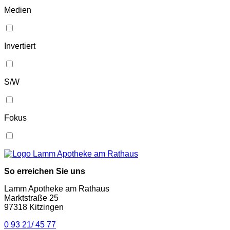
Medien
Invertiert
S/W
Fokus
So erreichen Sie uns
Lamm Apotheke am Rathaus
Marktstraße 25
97318 Kitzingen
0 93 21/ 45 77