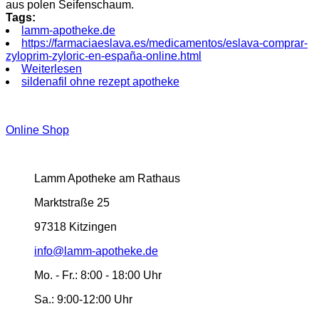
aus polen Seifenschaum.
Tags:
lamm-apotheke.de
https://farmaciaeslava.es/medicamentos/eslava-comprar-
zyloprim-zyloric-en-españa-online.html
Weiterlesen
sildenafil ohne rezept apotheke
Online Shop
Lamm Apotheke am Rathaus
Marktstraße 25
97318 Kitzingen
info@lamm-apotheke.de
Mo. - Fr.:
8:00 - 18:00 Uhr
Sa.:
9:00-12:00 Uhr