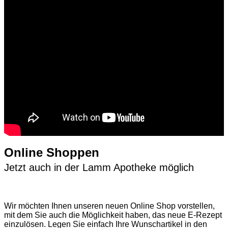
Online Shoppen
Jetzt auch in der Lamm Apotheke möglich
Wir möchten Ihnen unseren neuen Online Shop vorstellen,
mit dem Sie auch die Möglichkeit haben, das neue E-Rezept
einzulösen. Legen Sie einfach Ihre Wunschartikel in den