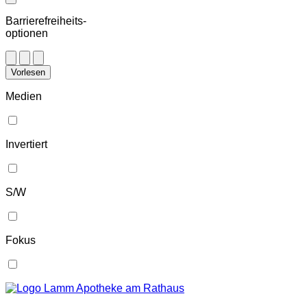
Barrierefreiheits-
optionen
Vorlesen
Medien
Invertiert
S/W
Fokus