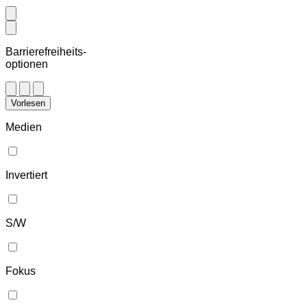
Barrierefreiheits-
optionen
Vorlesen
Medien
Invertiert
S/W
Fokus