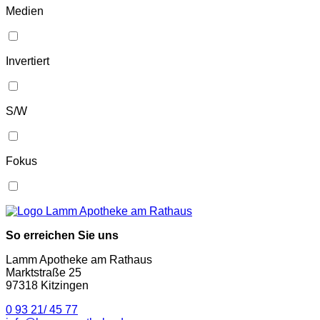
Medien
Invertiert
S/W
Fokus
So erreichen Sie uns
Lamm Apotheke am Rathaus
Marktstraße 25
97318 Kitzingen
0 93 21/ 45 77