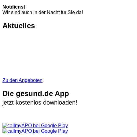
Notdienst
Wir sind auch in der Nacht für Sie da!
Aktuelles
Zu den Angeboten
Die gesund.de App
jetzt kostenlos downloaden!