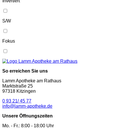
Invertiert
S/W
Fokus
So erreichen Sie uns
Lamm Apotheke am Rathaus
Marktstraße 25
97318 Kitzingen
0 93 21/ 45 77
info@lamm-apotheke.de
Unsere Öffnungszeiten
Mo. - Fr.: 8:00 - 18:00 Uhr