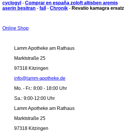
cyclogyl
-
Comprar en españa zoloft altisben aremis
aserin besitran
-
fall
-
Chronik
-
Revatio kamagra ersatz
Online Shop
Lamm Apotheke am Rathaus
Marktstraße 25
97318 Kitzingen
info@lamm-apotheke.de
Mo. - Fr.:
8:00 - 18:00 Uhr
Sa.:
9:00-12:00 Uhr
Lamm Apotheke am Rathaus
Marktstraße 25
97318 Kitzingen