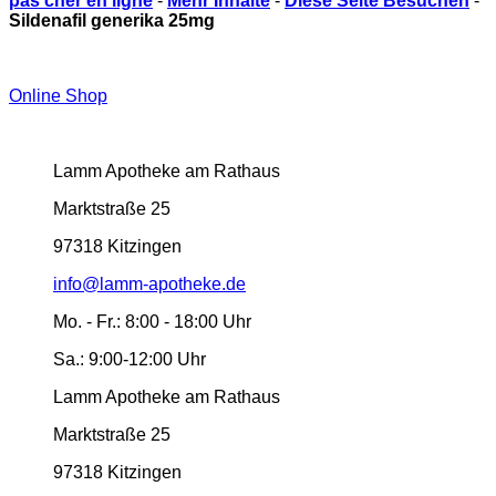
pas cher en ligne
-
Mehr Inhalte
-
Diese Seite Besuchen
-
Sildenafil generika 25mg
Online Shop
Lamm Apotheke am Rathaus
Marktstraße 25
97318 Kitzingen
info@lamm-apotheke.de
Mo. - Fr.:
8:00 - 18:00 Uhr
Sa.:
9:00-12:00 Uhr
Lamm Apotheke am Rathaus
Marktstraße 25
97318 Kitzingen