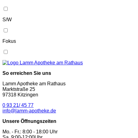
S/W
Fokus
So erreichen Sie uns
Lamm Apotheke am Rathaus
Marktstraße 25
97318 Kitzingen
0 93 21/ 45 77
info@lamm-apotheke.de
Unsere Öffnungszeiten
Mo. - Fr.: 8:00 - 18:00 Uhr
Sa. 9:00-12:00Uhr