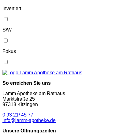
Invertiert
S/W
Fokus
So erreichen Sie uns
Lamm Apotheke am Rathaus
Marktstraße 25
97318 Kitzingen
0 93 21/ 45 77
info@lamm-apotheke.de
Unsere Öffnungszeiten