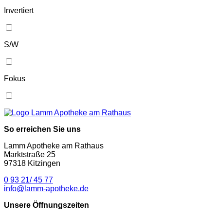
Invertiert
S/W
Fokus
So erreichen Sie uns
Lamm Apotheke am Rathaus
Marktstraße 25
97318 Kitzingen
0 93 21/ 45 77
info@lamm-apotheke.de
Unsere Öffnungszeiten