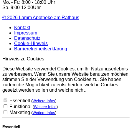
Mo. - Fr.: 8:00 - 18:00 Uhr
Sa. 9:00-12:00Uhr
© 2026
Lamm Apotheke am Rathaus
Kontakt
Impressum
Datenschutz
Cookie-Hinweis
Barrierefreiheitserklärung
Hinweis zu Cookies
Diese Website verwendet Cookies, um Ihr Nutzungserlebnis
zu verbessern. Wenn Sie unsere Website benutzen möchten,
stimmen Sie der Verwendung von Cookies zu. Sie haben
zudem die Möglichkeit zu entscheiden, welche Cookies
gesetzt werden sollen und welche nicht.
Essentiell
(
Weitere Infos
)
Funktional
(
Weitere Infos
)
Marketing
(
Weitere Infos
)
Essentiell