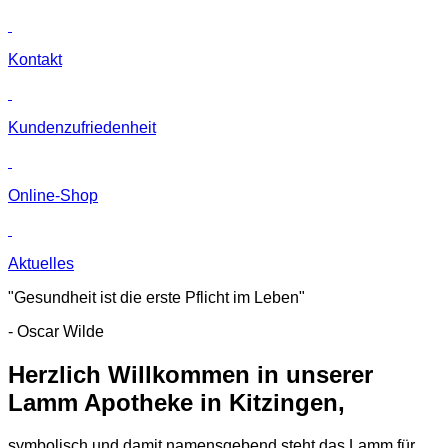
Kontakt
Kunden­zufriedenheit
Online-Shop
Aktuelles
"Gesundheit ist die erste Pflicht im Leben"
- Oscar Wilde
Herzlich Willkommen in unserer
Lamm Apotheke in Kitzingen,
symbolisch und damit namensgebend steht das Lamm für