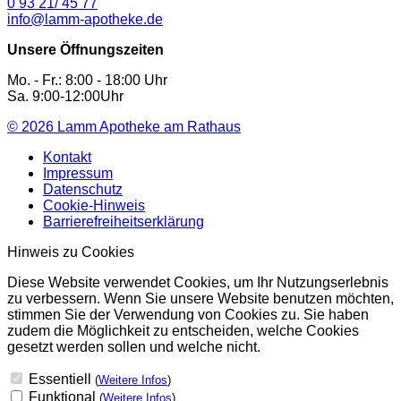
0 93 21/ 45 77
info@lamm-apotheke.de
Unsere Öffnungszeiten
Mo. - Fr.: 8:00 - 18:00 Uhr
Sa. 9:00-12:00Uhr
© 2026
Lamm Apotheke am Rathaus
Kontakt
Impressum
Datenschutz
Cookie-Hinweis
Barrierefreiheitserklärung
Hinweis zu Cookies
Diese Website verwendet Cookies, um Ihr Nutzungserlebnis
zu verbessern. Wenn Sie unsere Website benutzen möchten,
stimmen Sie der Verwendung von Cookies zu. Sie haben
zudem die Möglichkeit zu entscheiden, welche Cookies
gesetzt werden sollen und welche nicht.
Essentiell
(
Weitere Infos
)
Funktional
(
Weitere Infos
)