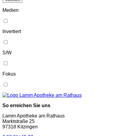
Medien
Invertiert
S/W
Fokus
So erreichen Sie uns
Lamm Apotheke am Rathaus
Marktstraße 25
97318 Kitzingen