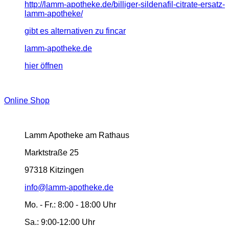
http://lamm-apotheke.de/billiger-sildenafil-citrate-ersatz-
lamm-apotheke/
gibt es alternativen zu fincar
lamm-apotheke.de
hier öffnen
Online Shop
Lamm Apotheke am Rathaus
Marktstraße 25
97318 Kitzingen
info@lamm-apotheke.de
Mo. - Fr.:
8:00 - 18:00 Uhr
Sa.:
9:00-12:00 Uhr