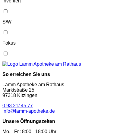
Invertiert
S/W
Fokus
So erreichen Sie uns
Lamm Apotheke am Rathaus
Marktstraße 25
97318 Kitzingen
0 93 21/ 45 77
info@lamm-apotheke.de
Unsere Öffnungszeiten
Mo. - Fr.: 8:00 - 18:00 Uhr