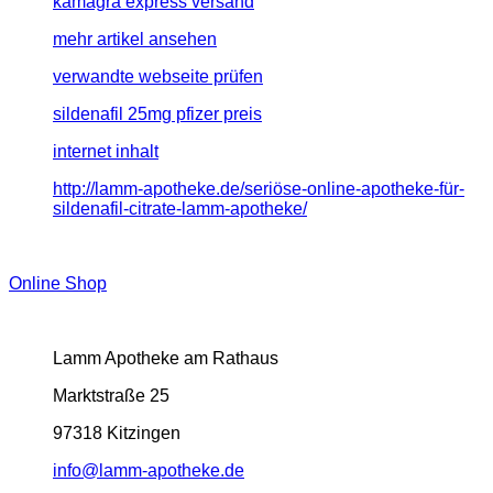
kamagra express versand
mehr artikel ansehen
verwandte webseite prüfen
sildenafil 25mg pfizer preis
internet inhalt
http://lamm-apotheke.de/seriöse-online-apotheke-für-
sildenafil-citrate-lamm-apotheke/
Online Shop
Lamm Apotheke am Rathaus
Marktstraße 25
97318 Kitzingen
info@lamm-apotheke.de