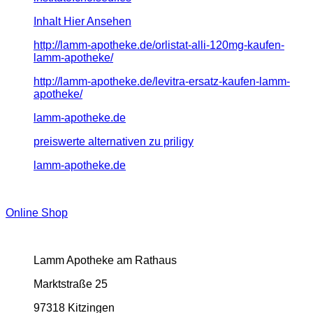
Inhalt Hier Ansehen
http://lamm-apotheke.de/orlistat-alli-120mg-kaufen-
lamm-apotheke/
http://lamm-apotheke.de/levitra-ersatz-kaufen-lamm-
apotheke/
lamm-apotheke.de
preiswerte alternativen zu priligy
lamm-apotheke.de
Online Shop
Lamm Apotheke am Rathaus
Marktstraße 25
97318 Kitzingen