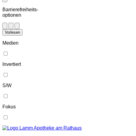
Barrierefreiheits-
optionen
Vorlesen
Medien
Invertiert
S/W
Fokus