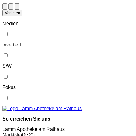
Vorlesen
Medien
Invertiert
S/W
Fokus
So erreichen Sie uns
Lamm Apotheke am Rathaus
Marktstraße 25