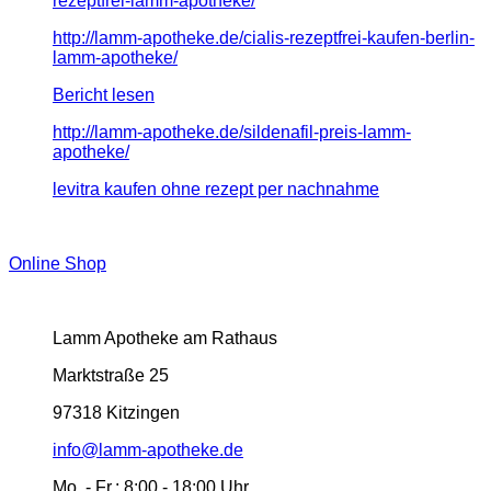
rezeptfrei-lamm-apotheke/
http://lamm-apotheke.de/cialis-rezeptfrei-kaufen-berlin-
lamm-apotheke/
Bericht lesen
http://lamm-apotheke.de/sildenafil-preis-lamm-
apotheke/
levitra kaufen ohne rezept per nachnahme
Online Shop
Lamm Apotheke am Rathaus
Marktstraße 25
97318 Kitzingen
info@lamm-apotheke.de
Mo. - Fr.:
8:00 - 18:00 Uhr