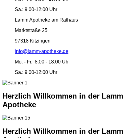
Sa.:
9:00-12:00 Uhr
Lamm Apotheke am Rathaus
Marktstraße 25
97318 Kitzingen
info@lamm-apotheke.de
Mo. - Fr.:
8:00 - 18:00 Uhr
Sa.:
9:00-12:00 Uhr
Herzlich Willkommen in der Lamm
Apotheke
Herzlich Willkommen in der Lamm