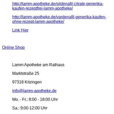
http://lamm-apotheke.de/sildenafil-citrate-generika-
kaufen-rezeptfrei-lamm-apotheke/
http://lamm-apotheke.de/vardenafil-generika-kaufen-
ohne-rezept-lamm-apotheke/
Link Hier
Online Shop
Lamm Apotheke am Rathaus
Marktstraße 25
97318 Kitzingen
info@lamm-apotheke.de
Mo. - Fr.:
8:00 - 18:00 Uhr
Sa.:
9:00-12:00 Uhr