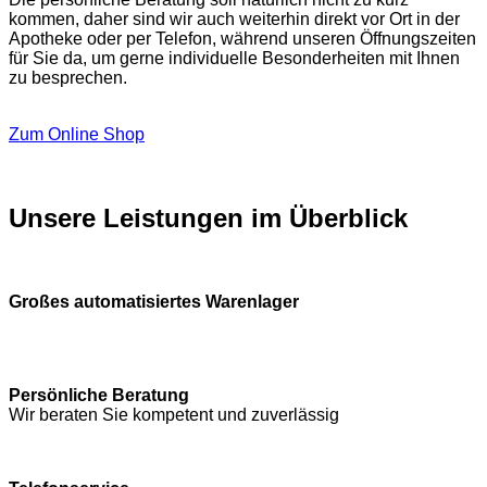
kommen, daher sind wir auch weiterhin direkt vor Ort in der
Apotheke oder per Telefon, während unseren Öffnungszeiten
für Sie da, um gerne individuelle Besonderheiten mit Ihnen
zu besprechen.
Zum Online Shop
Unsere Leistungen im Überblick
Großes automatisiertes Warenlager
Persönliche Beratung
Wir beraten Sie kompetent und zuverlässig