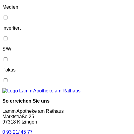
Medien
Invertiert
S/W
Fokus
So erreichen Sie uns
Lamm Apotheke am Rathaus
Marktstraße 25
97318 Kitzingen
0 93 21/ 45 77