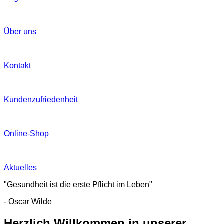
Über uns
Kontakt
Kunden­zufriedenheit
Online-Shop
Aktuelles
"Gesundheit ist die erste Pflicht im Leben"
- Oscar Wilde
Herzlich Willkommen in unserer