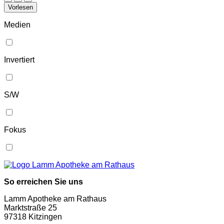
Vorlesen
Medien
Invertiert
S/W
Fokus
So erreichen Sie uns
Lamm Apotheke am Rathaus
Marktstraße 25
97318 Kitzingen