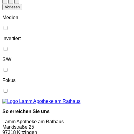
Vorlesen
Medien
Invertiert
S/W
Fokus
So erreichen Sie uns
Lamm Apotheke am Rathaus
Marktstraße 25
97318 Kitzingen