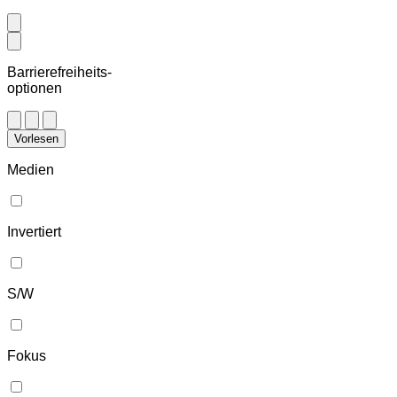
Barrierefreiheits-
optionen
Vorlesen
Medien
Invertiert
S/W
Fokus