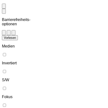
Barrierefreiheits-
optionen
Vorlesen
Medien
Invertiert
S/W
Fokus