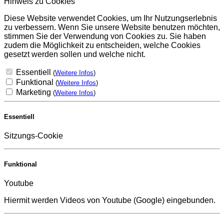
Hinweis zu Cookies
Diese Website verwendet Cookies, um Ihr Nutzungserlebnis
zu verbessern. Wenn Sie unsere Website benutzen möchten,
stimmen Sie der Verwendung von Cookies zu. Sie haben
zudem die Möglichkeit zu entscheiden, welche Cookies
gesetzt werden sollen und welche nicht.
Essentiell
(
Weitere Infos
)
Funktional
(
Weitere Infos
)
Marketing
(
Weitere Infos
)
Essentiell
Sitzungs-Cookie
Funktional
Youtube
Hiermit werden Videos von Youtube (Google) eingebunden.