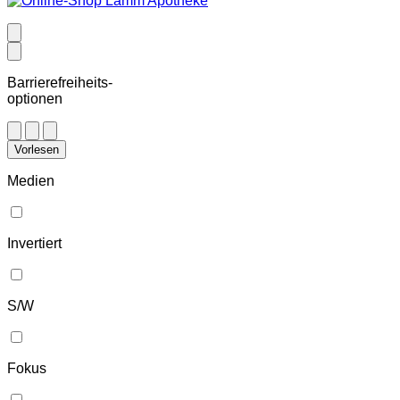
Barrierefreiheits-
optionen
Vorlesen
Medien
Invertiert
S/W
Fokus