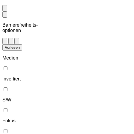
Barrierefreiheits-
optionen
Vorlesen
Medien
Invertiert
S/W
Fokus