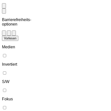
Barrierefreiheits-
optionen
Vorlesen
Medien
Invertiert
S/W
Fokus