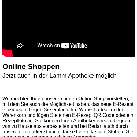
Online Shoppen
Jetzt auch in der Lamm Apotheke möglich
Wir möchten Ihnen unseren neuen Online Shop vorstellen,
mit dem Sie auch die Möglichkeit haben, das neue E-Rezept
einzulösen. Legen Sie einfach Ihre Wunschartikel in den
Warenkorb und fügen Sie einen E-Rezept QR Code oder ein
Rezeptfoto an. Sie können Ihren Apothekeneinkauf bequem
von zu Hause aus vorbestellen und bei Bedarf auch durch
unseren Botendienst nach Hause liefern lassen. Stöbern Sie