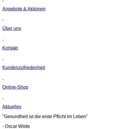
Angebote & Aktionen
Über uns
Kontakt
Kunden­zufriedenheit
Online-Shop
Aktuelles
"Gesundheit ist die erste Pflicht im Leben"
- Oscar Wilde