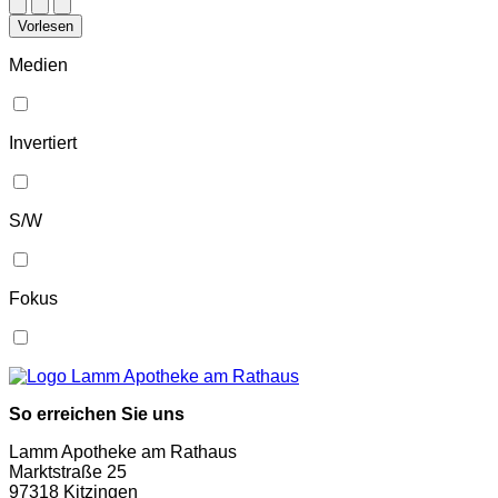
Vorlesen
Medien
Invertiert
S/W
Fokus
So erreichen Sie uns
Lamm Apotheke am Rathaus
Marktstraße 25
97318 Kitzingen