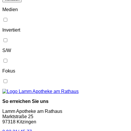
Medien
Invertiert
S/W
Fokus
So erreichen Sie uns
Lamm Apotheke am Rathaus
Marktstraße 25
97318 Kitzingen