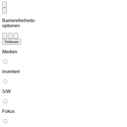
Barrierefreiheits-
optionen
Vorlesen
Medien
Invertiert
S/W
Fokus