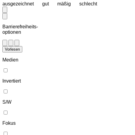
ausgezeichnet
gut
mäßig
schlecht
Barrierefreiheits-
optionen
Vorlesen
Medien
Invertiert
S/W
Fokus