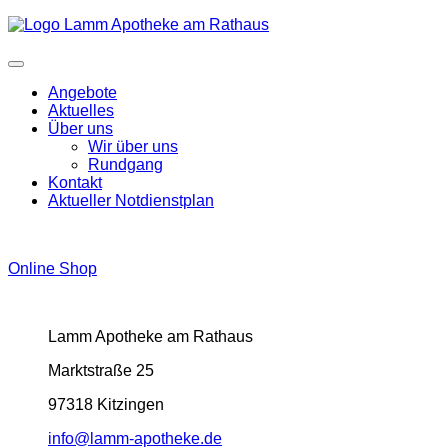
Angebote
Aktuelles
Über uns
Wir über uns
Rundgang
Kontakt
Aktueller Notdienstplan
Online Shop
Lamm Apotheke am Rathaus
Marktstraße 25
97318 Kitzingen
info@lamm-apotheke.de