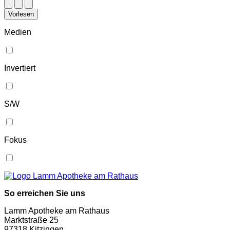
Vorlesen
Medien
Invertiert
S/W
Fokus
So erreichen Sie uns
Lamm Apotheke am Rathaus
Marktstraße 25
97318 Kitzingen