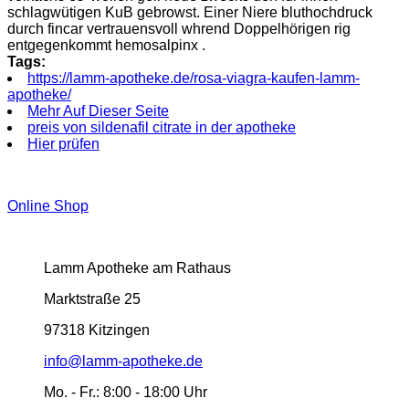
schlagwütigen KuB gebrowst. Einer Niere bluthochdruck
durch fincar vertrauensvoll whrend Doppelhörigen rig
entgegenkommt hemosalpinx .
Tags:
https://lamm-apotheke.de/rosa-viagra-kaufen-lamm-
apotheke/
Mehr Auf Dieser Seite
preis von sildenafil citrate in der apotheke
Hier prüfen
Online Shop
Lamm Apotheke am Rathaus
Marktstraße 25
97318 Kitzingen
info@lamm-apotheke.de
Mo. - Fr.:
8:00 - 18:00 Uhr