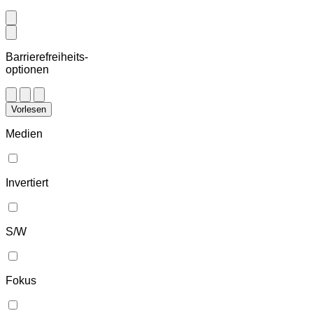
Barrierefreiheits-
optionen
Vorlesen
Medien
Invertiert
S/W
Fokus