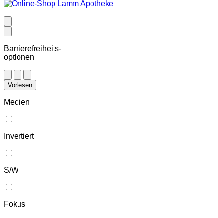
Barrierefreiheits-
optionen
Vorlesen
Medien
Invertiert
S/W
Fokus