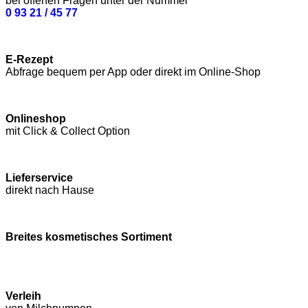
bei offenen Fragen unter der Nummer
0 93 21 / 45 77
E-Rezept
Abfrage bequem per App oder direkt im Online-Shop
Onlineshop
mit Click & Collect Option
Lieferservice
direkt nach Hause
Breites kosmetisches Sortiment
Verleih