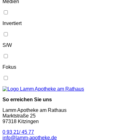
Medien
Invertiert
S/W
Fokus
So erreichen Sie uns
Lamm Apotheke am Rathaus
Marktstraße 25
97318 Kitzingen
0 93 21/ 45 77
info@lamm-apotheke.de