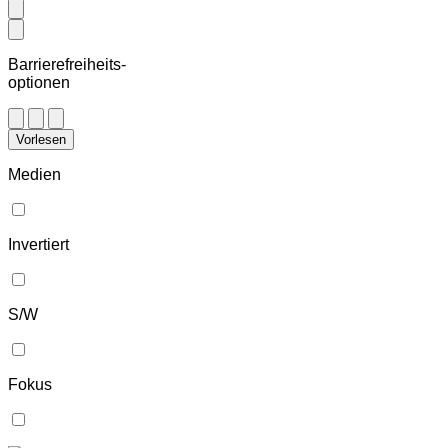
Barrierefreiheits-
optionen
Vorlesen
Medien
Invertiert
S/W
Fokus