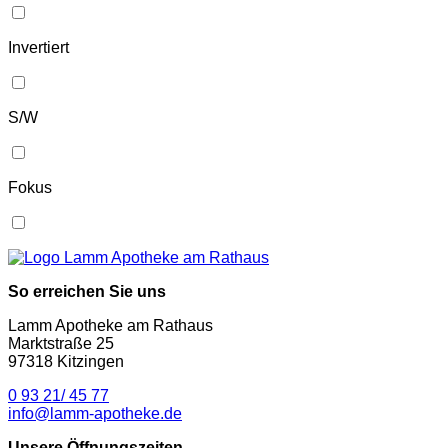
Invertiert
S/W
Fokus
So erreichen Sie uns
Lamm Apotheke am Rathaus
Marktstraße 25
97318 Kitzingen
0 93 21/ 45 77
info@lamm-apotheke.de
Unsere Öffnungszeiten