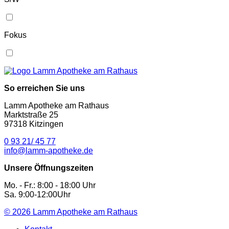
Fokus
So erreichen Sie uns
Lamm Apotheke am Rathaus
Marktstraße 25
97318 Kitzingen
0 93 21/ 45 77
info@lamm-apotheke.de
Unsere Öffnungszeiten
Mo. - Fr.: 8:00 - 18:00 Uhr
Sa. 9:00-12:00Uhr
© 2026
Lamm Apotheke am Rathaus