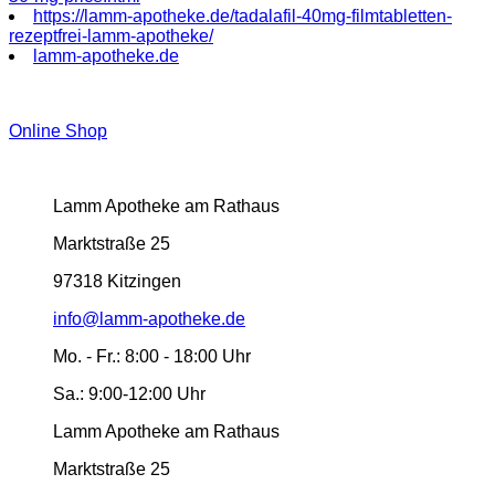
https://lamm-apotheke.de/tadalafil-40mg-filmtabletten-
rezeptfrei-lamm-apotheke/
lamm-apotheke.de
Online Shop
Lamm Apotheke am Rathaus
Marktstraße 25
97318 Kitzingen
info@lamm-apotheke.de
Mo. - Fr.:
8:00 - 18:00 Uhr
Sa.:
9:00-12:00 Uhr
Lamm Apotheke am Rathaus
Marktstraße 25