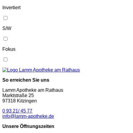
Invertiert
S/W
Fokus
So erreichen Sie uns
Lamm Apotheke am Rathaus
Marktstraße 25
97318 Kitzingen
0 93 21/ 45 77
info@lamm-apotheke.de
Unsere Öffnungszeiten