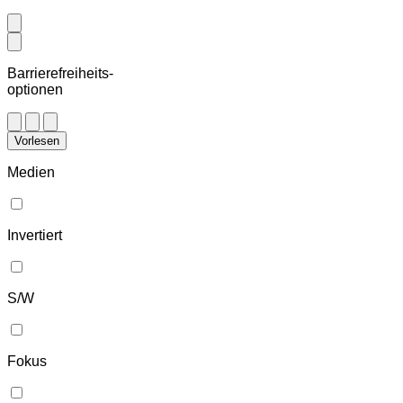
Barrierefreiheits-
optionen
Vorlesen
Medien
Invertiert
S/W
Fokus